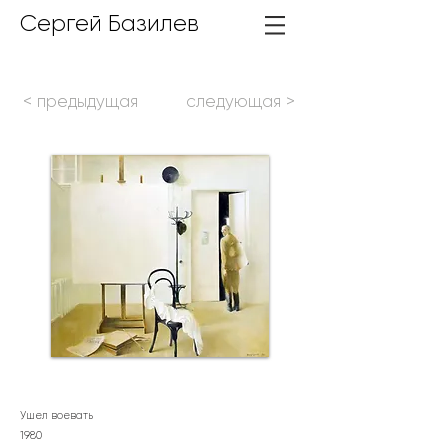
Сергей Базилев
< предыдущая
следующая >
Ушел воевать
1980