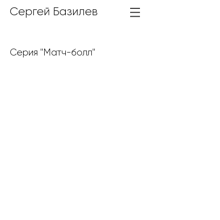
Сергей Базилев
Серия "Матч-болл"
Ракетка
Ракетки
Матч-болл