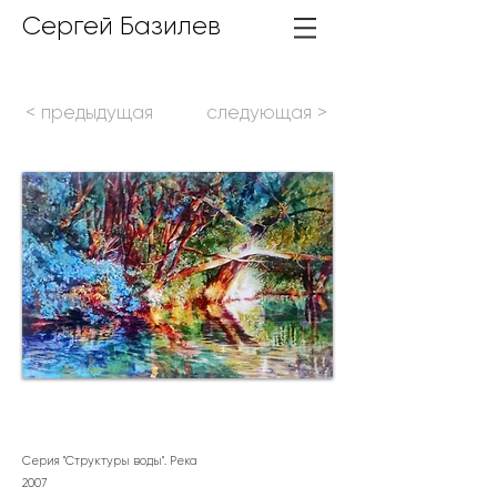
Сергей Базилев
< предыдущая
следующая >
Серия "Структуры воды". Река
2007