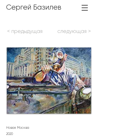
Сергей Базилев
< предыдущая
следующая >
Новая Москва
2020