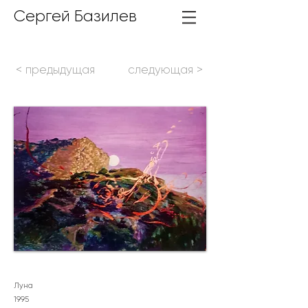
Сергей Базилев
< предыдущая
следующая >
Луна
1995