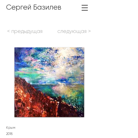
Сергей Базилев
< предыдущая
следующая >
Крым
2018