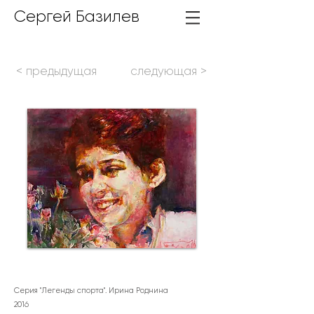
Сергей Базилев
< предыдущая
следующая >
Серия "Легенды спорта". Ирина Роднина
2
016