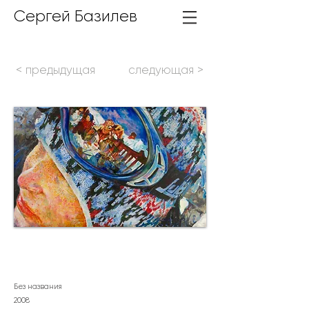
Сергей Базилев
< предыдущая
следующая >
Без названия
2
008